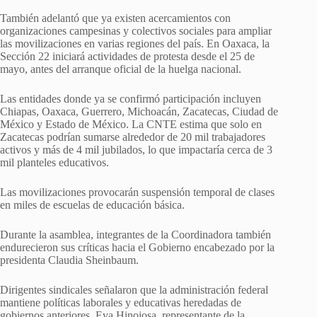
También adelantó que ya existen acercamientos con
organizaciones campesinas y colectivos sociales para ampliar
las movilizaciones en varias regiones del país. En Oaxaca, la
Sección 22 iniciará actividades de protesta desde el 25 de
mayo, antes del arranque oficial de la huelga nacional.
Las entidades donde ya se confirmó participación incluyen
Chiapas, Oaxaca, Guerrero, Michoacán, Zacatecas, Ciudad de
México y Estado de México. La CNTE estima que solo en
Zacatecas podrían sumarse alrededor de 20 mil trabajadores
activos y más de 4 mil jubilados, lo que impactaría cerca de 3
mil planteles educativos.
Las movilizaciones provocarán suspensión temporal de clases
en miles de escuelas de educación básica.
Durante la asamblea, integrantes de la Coordinadora también
endurecieron sus críticas hacia el Gobierno encabezado por la
presidenta Claudia Sheinbaum.
Dirigentes sindicales señalaron que la administración federal
mantiene políticas laborales y educativas heredadas de
gobiernos anteriores. Eva Hinojosa, representante de la