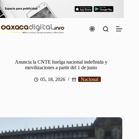
Saltar
al
contenido
Anuncia la CNTE huelga nacional indefinida y
movilizaciones a partir del 1 de junio
05, 18, 2026
Nacional