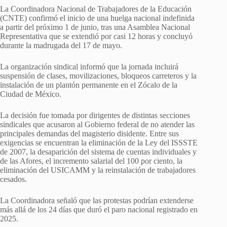
La Coordinadora Nacional de Trabajadores de la Educación
(CNTE) confirmó el inicio de una huelga nacional indefinida
a partir del próximo 1 de junio, tras una Asamblea Nacional
Representativa que se extendió por casi 12 horas y concluyó
durante la madrugada del 17 de mayo.
La organización sindical informó que la jornada incluirá
suspensión de clases, movilizaciones, bloqueos carreteros y la
instalación de un plantón permanente en el Zócalo de la
Ciudad de México.
La decisión fue tomada por dirigentes de distintas secciones
sindicales que acusaron al Gobierno federal de no atender las
principales demandas del magisterio disidente. Entre sus
exigencias se encuentran la eliminación de la Ley del ISSSTE
de 2007, la desaparición del sistema de cuentas individuales y
de las Afores, el incremento salarial del 100 por ciento, la
eliminación del USICAMM y la reinstalación de trabajadores
cesados.
La Coordinadora señaló que las protestas podrían extenderse
más allá de los 24 días que duró el paro nacional registrado en
2025.