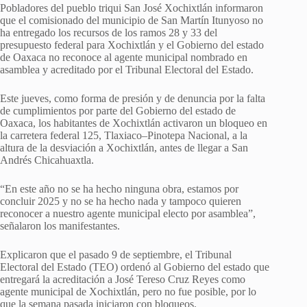
Pobladores del pueblo triqui San José Xochixtlán informaron
que el comisionado del municipio de San Martín Itunyoso no
ha entregado los recursos de los ramos 28 y 33 del
presupuesto federal para Xochixtlán y el Gobierno del estado
de Oaxaca no reconoce al agente municipal nombrado en
asamblea y acreditado por el Tribunal Electoral del Estado.
Este jueves, como forma de presión y de denuncia por la falta
de cumplimientos por parte del Gobierno del estado de
Oaxaca, los habitantes de Xochixtlán activaron un bloqueo en
la carretera federal 125, Tlaxiaco–Pinotepa Nacional, a la
altura de la desviación a Xochixtlán, antes de llegar a San
Andrés Chicahuaxtla.
“En este año no se ha hecho ninguna obra, estamos por
concluir 2025 y no se ha hecho nada y tampoco quieren
reconocer a nuestro agente municipal electo por asamblea”,
señalaron los manifestantes.
Explicaron que el pasado 9 de septiembre, el Tribunal
Electoral del Estado (TEO) ordenó al Gobierno del estado que
entregará la acreditación a José Tereso Cruz Reyes como
agente municipal de Xochixtlán, pero no fue posible, por lo
que la semana pasada iniciaron con bloqueos.