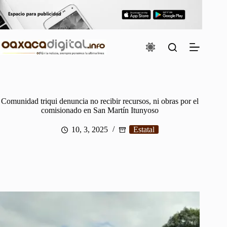
Saltar
al
contenido
Comunidad triqui denuncia no recibir recursos, ni obras por el
comisionado en San Martín Itunyoso
10, 3, 2025
Estatal