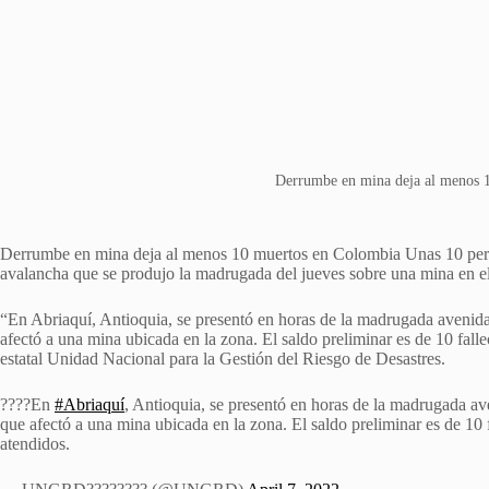
Derrumbe en mina deja al menos 
Derrumbe en mina deja al menos 10 muertos en Colombia Unas 10 person
avalancha que se produjo la madrugada del jueves sobre una mina en el
“En Abriaquí, Antioquia, se presentó en horas de la madrugada avenida 
afectó a una mina ubicada en la zona. El saldo preliminar es de 10 falle
estatal Unidad Nacional para la Gestión del Riesgo de Desastres.
????En
#Abriaquí
, Antioquia, se presentó en horas de la madrugada ave
que afectó a una mina ubicada en la zona. El saldo preliminar es de 10 
atendidos.