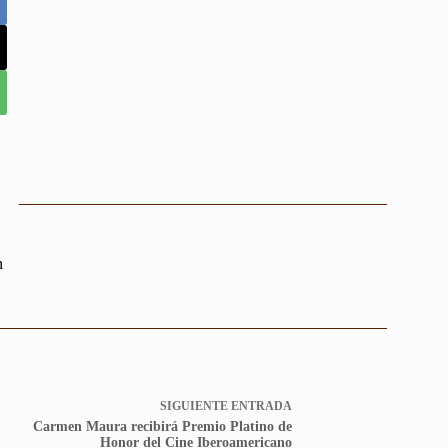
n
SIGUIENTE
ENTRADA
Carmen Maura recibirá Premio Platino de
Honor del Cine Iberoamericano