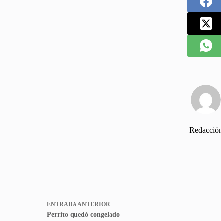
Redacció
ENTRADA
ANTERIOR
Perrito quedó congelado