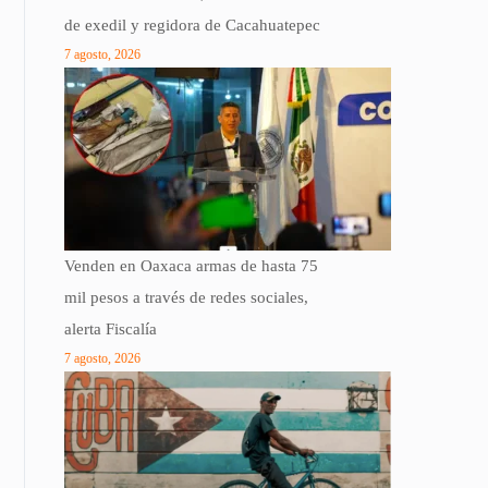
de exedil y regidora de Cacahuatepec
7 agosto, 2026
Venden en Oaxaca armas de hasta 75
mil pesos a través de redes sociales,
alerta Fiscalía
7 agosto, 2026