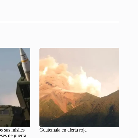
s sus misiles
Guatemala en alerta roja
eses de guerra