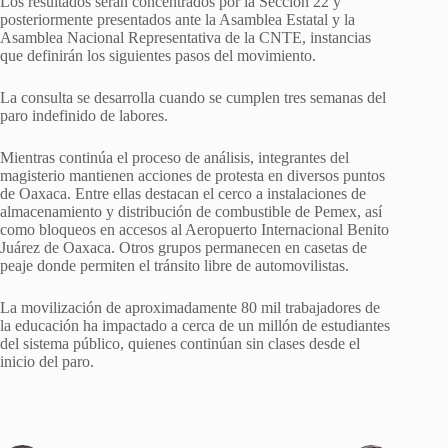
Los resultados serán concentrados por la Sección 22 y
posteriormente presentados ante la Asamblea Estatal y la
Asamblea Nacional Representativa de la CNTE, instancias
que definirán los siguientes pasos del movimiento.
La consulta se desarrolla cuando se cumplen tres semanas del
paro indefinido de labores.
Mientras continúa el proceso de análisis, integrantes del
magisterio mantienen acciones de protesta en diversos puntos
de Oaxaca. Entre ellas destacan el cerco a instalaciones de
almacenamiento y distribución de combustible de Pemex, así
como bloqueos en accesos al Aeropuerto Internacional Benito
Juárez de Oaxaca. Otros grupos permanecen en casetas de
peaje donde permiten el tránsito libre de automovilistas.
La movilización de aproximadamente 80 mil trabajadores de
la educación ha impactado a cerca de un millón de estudiantes
del sistema público, quienes continúan sin clases desde el
inicio del paro.