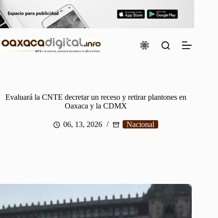
Saltar
al
contenido
Evaluará la CNTE decretar un receso y retirar plantones en
Oaxaca y la CDMX
06, 13, 2026
Nacional