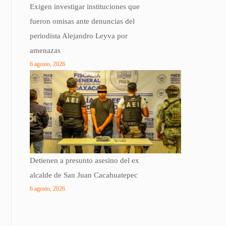
Exigen investigar instituciones que
fueron omisas ante denuncias del
periodista Alejandro Leyva por
amenazas
6 agosto, 2026
Detienen a presunto asesino del ex
alcalde de San Juan Cacahuatepec
6 agosto, 2026