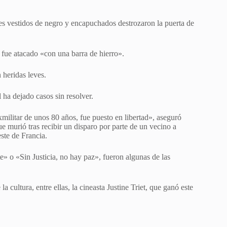
es vestidos de negro y encapuchados destrozaron la puerta de
a fue atacado «con una barra de hierro».
n heridas leves.
 ha dejado casos sin resolver.
ilitar de unos 80 años, fue puesto en libertad», aseguró
murió tras recibir un disparo por parte de un vecino a
ste de Francia.
te» o «Sin Justicia, no hay paz», fueron algunas de las
 cultura, entre ellas, la cineasta Justine Triet, que ganó este