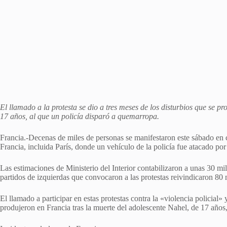
El llamado a la protesta se dio a tres meses de los disturbios que se p
17 años, al que un policía disparó a quemarropa.
Francia.-Decenas de miles de personas se manifestaron este sábado en c
Francia, incluida París, donde un vehículo de la policía fue atacado por
Las estimaciones de Ministerio del Interior contabilizaron a unas 30 mil
partidos de izquierdas que convocaron a las protestas reivindicaron 80 m
El llamado a participar en estas protestas contra la «violencia policial» 
produjeron en Francia tras la muerte del adolescente Nahel, de 17 años,