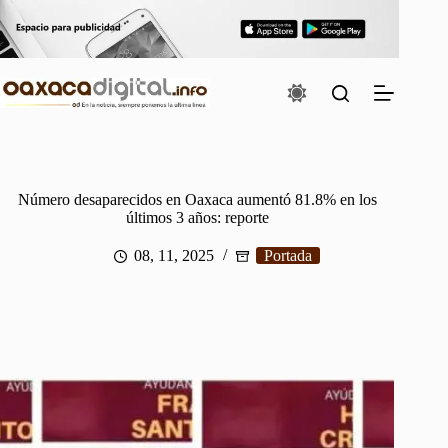
Saltar
al
contenido
Número desaparecidos en Oaxaca aumentó 81.8% en los
últimos 3 años: reporte
08, 11, 2025
Portada