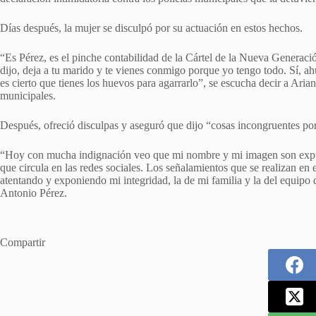
Días después, la mujer se disculpó por su actuación en estos hechos.
“Es Pérez, es el pinche contabilidad de la Cártel de la Nueva Generaci
dijo, deja a tu marido y te vienes conmigo porque yo tengo todo. Sí, ahue
es cierto que tienes los huevos para agarrarlo”, se escucha decir a Arian
municipales.
Después, ofreció disculpas y aseguró que dijo “cosas incongruentes por 
“Hoy con mucha indignación veo que mi nombre y mi imagen son expue
que circula en las redes sociales. Los señalamientos que se realizan en 
atentando y exponiendo mi integridad, la de mi familia y la del equip
Antonio Pérez.
Compartir