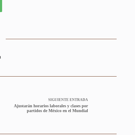
n
SIGUIENTE
ENTRADA
Ajustarán horarios laborales y clases por
partidos de México en el Mundial