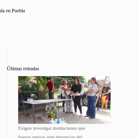
ida en Puebla
Últimas entradas
Exigen investigar instituciones que
fueron omisas ante denuncias del