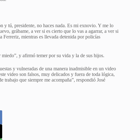
ón y tú, presidente, no haces nada. Es mi exnovio. Y me lo
vo, grábame, a ver si es cierto que lo vas a agarrar, a ver si
a Ferreriz, mientras es llevada detenida por policías
miedo”, y afirmó temer por su vida y la de sus hijos.
stas y vulneradas de una manera inadmisible en un video
este video son falsos, muy delicados y fuera de toda lógica,
o de trabajo que siempre me acompaña”, respondió José