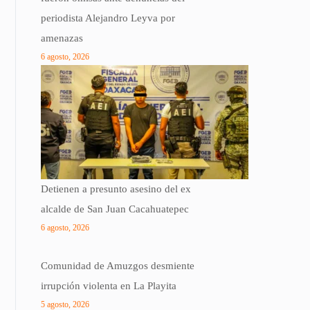
periodista Alejandro Leyva por
amenazas
6 agosto, 2026
Detienen a presunto asesino del ex
alcalde de San Juan Cacahuatepec
6 agosto, 2026
Comunidad de Amuzgos desmiente
irrupción violenta en La Playita
5 agosto, 2026