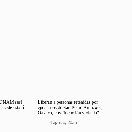
a UNAM será
Liberan a personas retenidas por
na sede estará
ejidatarios de San Pedro Amuzgos,
Oaxaca, tras “incursión violenta”
4 agosto, 2026