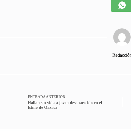
Redacció
ENTRADA
ANTERIOR
Hallan sin vida a joven desaparecido en el
Istmo de Oaxaca