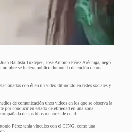
Juan Bautista Tuxtepec, José Antonio Pérez Aréchiga, negó
 nombre se hiciera público durante la detención de una
lacionados con él en un video difundido en redes sociales y
medios de comunicación unos videos en los que se observa la
te por conducir en estado de ebriedad en una zona
 acompañada de sus hijos menores de edad.
Antonio Pérez tenía vínculos con el CJNG, como una
ron.