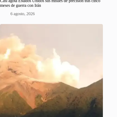
Casi agota Estados Unidos sus misiles de precisión tras cinco
meses de guerra con Irán
6 agosto, 2026