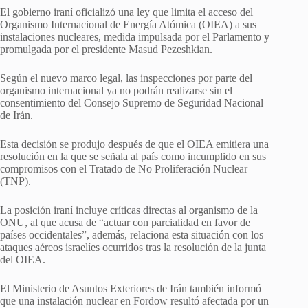
El gobierno iraní oficializó una ley que limita el acceso del
Organismo Internacional de Energía Atómica (OIEA) a sus
instalaciones nucleares, medida impulsada por el Parlamento y
promulgada por el presidente Masud Pezeshkian.
Según el nuevo marco legal, las inspecciones por parte del
organismo internacional ya no podrán realizarse sin el
consentimiento del Consejo Supremo de Seguridad Nacional
de Irán.
Esta decisión se produjo después de que el OIEA emitiera una
resolución en la que se señala al país como incumplido en sus
compromisos con el Tratado de No Proliferación Nuclear
(TNP).
La posición iraní incluye críticas directas al organismo de la
ONU, al que acusa de “actuar con parcialidad en favor de
países occidentales”, además, relaciona esta situación con los
ataques aéreos israelíes ocurridos tras la resolución de la junta
del OIEA.
El Ministerio de Asuntos Exteriores de Irán también informó
que una instalación nuclear en Fordow resultó afectada por un