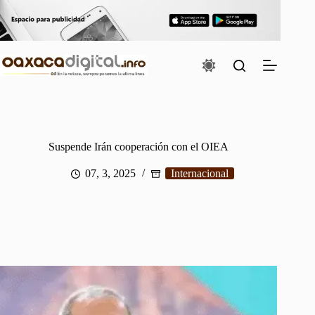
Saltar
al
contenido
Suspende Irán cooperación con el OIEA
07, 3, 2025
Internacional