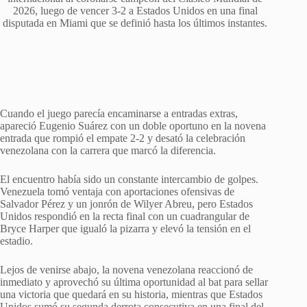
2026, luego de vencer 3-2 a Estados Unidos en una final
disputada en Miami que se definió hasta los últimos instantes.
Cuando el juego parecía encaminarse a entradas extras,
apareció Eugenio Suárez con un doble oportuno en la novena
entrada que rompió el empate 2-2 y desató la celebración
venezolana con la carrera que marcó la diferencia.
El encuentro había sido un constante intercambio de golpes.
Venezuela tomó ventaja con aportaciones ofensivas de
Salvador Pérez y un jonrón de Wilyer Abreu, pero Estados
Unidos respondió en la recta final con un cuadrangular de
Bryce Harper que igualó la pizarra y elevó la tensión en el
estadio.
Lejos de venirse abajo, la novena venezolana reaccionó de
inmediato y aprovechó su última oportunidad al bat para sellar
una victoria que quedará en su historia, mientras que Estados
Unidos sumó su segunda derrota consecutiva en una final del