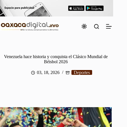
Saltar
al
contenido
Venezuela hace historia y conquista el Clásico Mundial de
Béisbol 2026
03, 18, 2026
Deportes