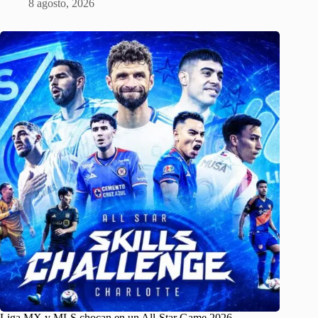
8 agosto, 2026
Liga MX y MLS chocan en un All-Star Game 2026