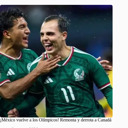
¡México vuelve a los Olímpicos! Remonta y derrota a Canadá