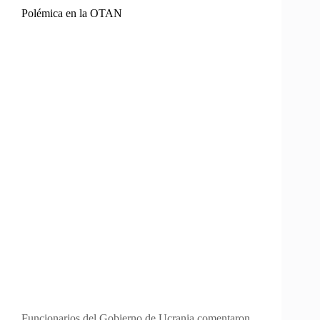
Polémica en la OTAN
Funcionarios del Gobierno de Ucrania comentaron