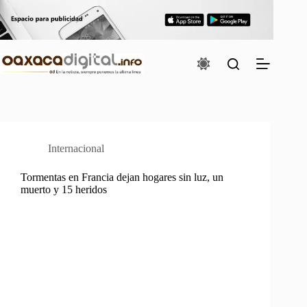
Saltar
al
contenido
Internacional
Tormentas en Francia dejan hogares sin luz, un
muerto y 15 heridos